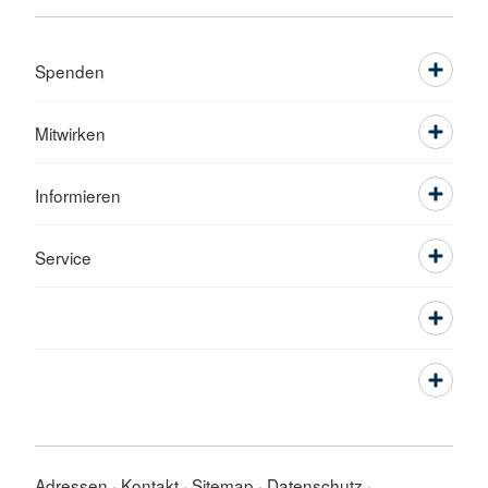
Spenden
Mitwirken
Informieren
Service
Adressen
Kontakt
Sitemap
Datenschutz