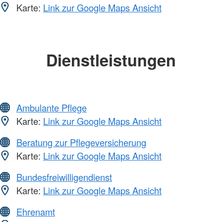
Karte:
Link zur Google Maps Ansicht
Dienstleistungen
Ambulante Pflege
Karte:
Link zur Google Maps Ansicht
Beratung zur Pflegeversicherung
Karte:
Link zur Google Maps Ansicht
Bundesfreiwilligendienst
Karte:
Link zur Google Maps Ansicht
Ehrenamt