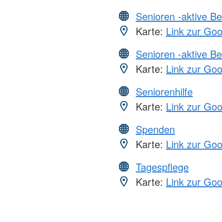
Senioren -aktive B
Karte:
Link zur Go
Senioren -aktive B
Karte:
Link zur Go
Seniorenhilfe
Karte:
Link zur Go
Spenden
Karte:
Link zur Go
Tagespflege
Karte:
Link zur Go