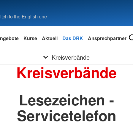
tch to the English one
ngebote
Kurse
Aktuell
Das DRK
Ansprechpartner
Kreisverbände
Kreisverbände
Lesezeichen -
Servicetelefon