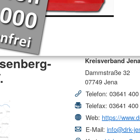
isenberg-
Kreisverband Jena
Dammstraße 32
.
07749
Jena
Telefon:
03641 400
Telefax:
03641 400
Web:
https://www.d
E-Mail:
info@drk-je