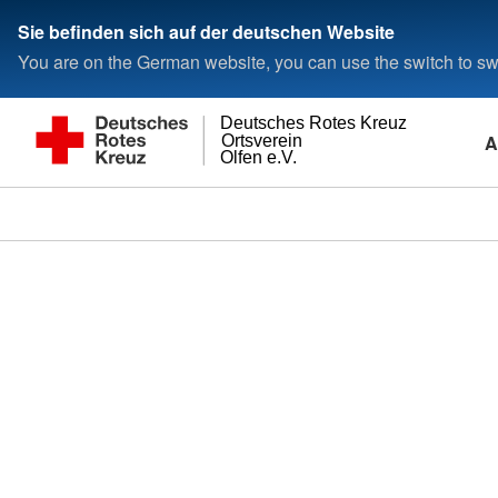
Sie befinden sich auf der deutschen Website
You are on the German website, you can use the switch to swi
Deutsches Rotes Kreuz
A
Ortsverein
Olfen e.V.