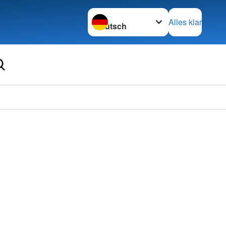
Sprache wechseln zu
Alles klar