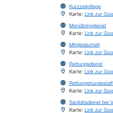
Kurzzeitpflege
Karte:
Link zur Go
Menübringdienst
Karte:
Link zur Go
Mitgliedschaft
Karte:
Link zur Go
Rettungsdienst
Karte:
Link zur Go
Rettungshundestaff
Karte:
Link zur Go
Sanitätsdienst bei 
Karte:
Link zur Go