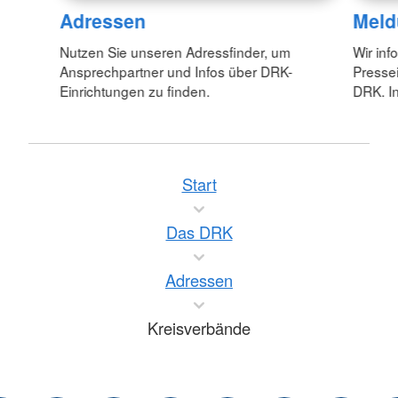
Adressen
Meld
Nutzen Sie unseren Adressfinder, um
Wir inf
Ansprechpartner und Infos über DRK-
Pressei
Einrichtungen zu finden.
DRK. In
Start
Das DRK
Adressen
Kreisverbände