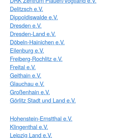
DRK Zentrum Plauen/Vogtland e.V.
Delitzsch e.V.
Dippoldiswalde e.V.
Dresden e.V.
Dresden-Land e.V.
Döbeln-Hainichen e.V.
Eilenburg e.V.
Freiberg-Rochlitz e.V.
Freital e.V.
Geithain e.V.
Glauchau e.V.
Großenhain e.V.
Görlitz Stadt und Land e.V.
Hohenstein-Ernstthal e.V.
Klingenthal e.V.
Leipzig Land e.V.