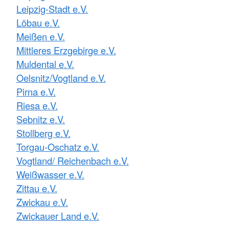
Leipzig-Stadt e.V.
Löbau e.V.
Meißen e.V.
Mittleres Erzgebirge e.V.
Muldental e.V.
Oelsnitz/Vogtland e.V.
Pirna e.V.
Riesa e.V.
Sebnitz e.V.
Stollberg e.V.
Torgau-Oschatz e.V.
Vogtland/ Reichenbach e.V.
Weißwasser e.V.
Zittau e.V.
Zwickau e.V.
Zwickauer Land e.V.