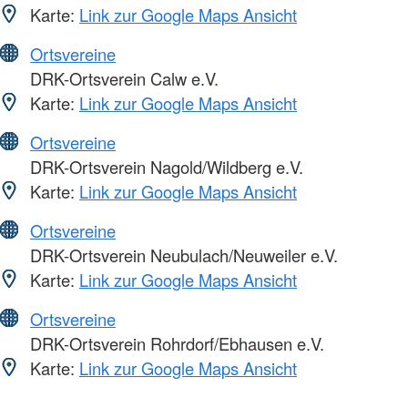
Karte:
Link zur Google Maps Ansicht
Ortsvereine
DRK-Ortsverein Calw e.V.
Karte:
Link zur Google Maps Ansicht
Ortsvereine
DRK-Ortsverein Nagold/Wildberg e.V.
Karte:
Link zur Google Maps Ansicht
Ortsvereine
DRK-Ortsverein Neubulach/Neuweiler e.V.
Karte:
Link zur Google Maps Ansicht
Ortsvereine
DRK-Ortsverein Rohrdorf/Ebhausen e.V.
Karte:
Link zur Google Maps Ansicht