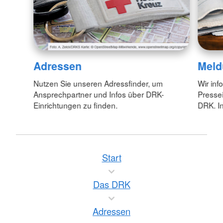
Adressen
Meld
Nutzen Sie unseren Adressfinder, um
Wir inf
Ansprechpartner und Infos über DRK-
Pressei
Einrichtungen zu finden.
DRK. In
Start
Das DRK
Adressen