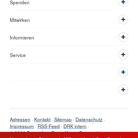
Spenden
Mitwirken
Informieren
Service
Adressen
Kontakt
Sitemap
Datenschutz
Impressum
RSS-Feed
DRK intern
© 2026 Deutsches Rotes Kreuz Ortsverein