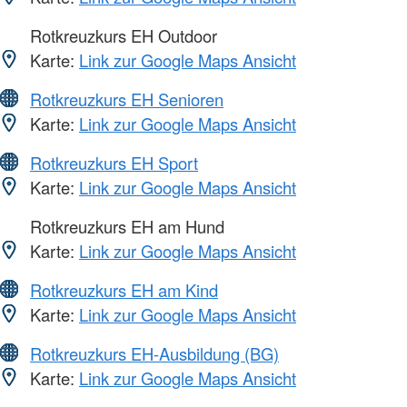
Rotkreuzkurs EH Outdoor
Karte:
Link zur Google Maps Ansicht
Rotkreuzkurs EH Senioren
Karte:
Link zur Google Maps Ansicht
Rotkreuzkurs EH Sport
Karte:
Link zur Google Maps Ansicht
Rotkreuzkurs EH am Hund
Karte:
Link zur Google Maps Ansicht
Rotkreuzkurs EH am Kind
Karte:
Link zur Google Maps Ansicht
Rotkreuzkurs EH-Ausbildung (BG)
Karte:
Link zur Google Maps Ansicht