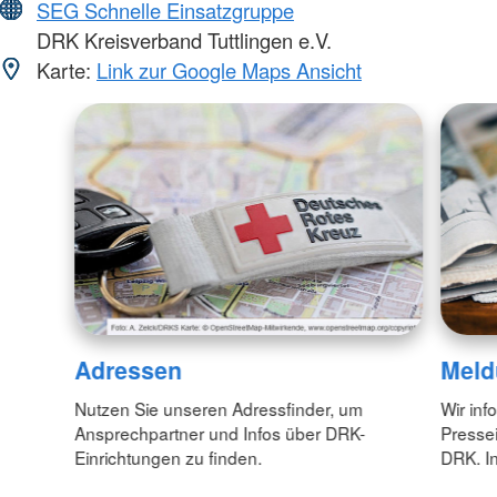
SEG Schnelle Einsatzgruppe
DRK Kreisverband Tuttlingen e.V.
Karte:
Link zur Google Maps Ansicht
Adressen
Meld
Nutzen Sie unseren Adressfinder, um
Wir inf
Ansprechpartner und Infos über DRK-
Pressei
Einrichtungen zu finden.
DRK. In