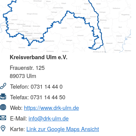
Kreisverband Ulm e.V.
Frauenstr. 125
89073
Ulm
Telefon:
0731 14 44 0
Telefax:
0731 14 44 50
Web:
https://www.drk-ulm.de
E-Mail:
info@drk-ulm.de
Karte:
Link zur Google Maps Ansicht