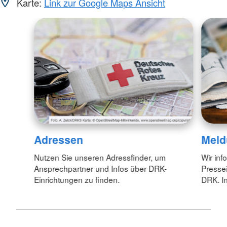
Karte:
Link zur Google Maps Ansicht
Adressen
Meld
Nutzen Sie unseren Adressfinder, um
Wir inf
Ansprechpartner und Infos über DRK-
Pressei
Einrichtungen zu finden.
DRK. In