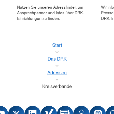
Nutzen Sie unseren Adressfinder, um
Wir inf
Ansprechpartner und Infos über DRK-
Pressei
Einrichtungen zu finden.
DRK. In
Start
Das DRK
Adressen
Kreisverbände