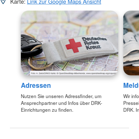
Karte:
Link zur Google Maps Ansicht
Adressen
Meld
Nutzen Sie unseren Adressfinder, um
Wir inf
Ansprechpartner und Infos über DRK-
Pressei
Einrichtungen zu finden.
DRK. In