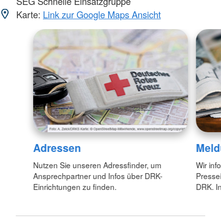
SEG Schnelle Einsatzgruppe
Karte:
Link zur Google Maps Ansicht
Adressen
Meld
Nutzen Sie unseren Adressfinder, um
Wir inf
Ansprechpartner und Infos über DRK-
Pressei
Einrichtungen zu finden.
DRK. In