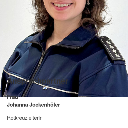
Ansprechpartner
Frau
Johanna Jockenhöfer
Rotkreuzleiterin