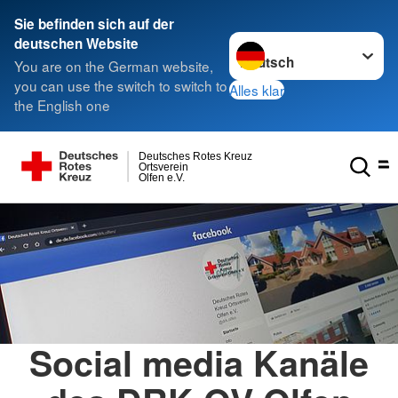
Sie befinden sich auf der
Sprache wechseln zu
deutschen Website
You are on the German website,
you can use the switch to switch to
Alles klar
the English one
Deutsches Rotes Kreuz
Ortsverein
Olfen e.V.
Social media Kanäle