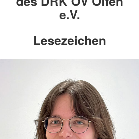
des DRK OV Olfen
e.V.
Lesezeichen