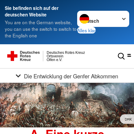
Sie befinden sich auf der
Sprache wechseln zu
deutschen Website
You are on the German website,
you can use the switch to switch to
Alles klar
the English one
Deutsches Rotes Kreuz
Ortsverein
Olfen e.V.
Die Entwicklung der Genfer Abkommen
DRK
A. Eine kurze