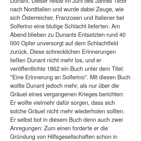
Dunant. Dieser reiste im Juni des Jahres 1859
nach Norditalien und wurde dabei Zeuge, wie
sich Österreicher, Franzosen und Italiener bei
Solferino eine blutige Schlacht lieferten. Am
Abend blieben zu Dunants Entsetzten rund 40
000 Opfer unversorgt auf dem Schlachtfeld
zurück. Diese schrecklichen Erinnerungen
ließen Dunant nicht mehr los, und er
veröffentlichte 1862 ein Buch unter dem Titel:
"Eine Erinnerung an Solferino". Mit diesen Buch
wollte Dunant jedoch mehr, als nur über die
Gräuel eines vergangenen Krieges berichten:
Er wollte vielmehr dafür sorgen, dass sich
solche Gräuel nicht mehr wiederholen sollten.
Er selbst bot in diesem Buch denn auch zwei
Anregungen: Zum einen forderte er die
Gründung von Hilfsgesellschaften schon in