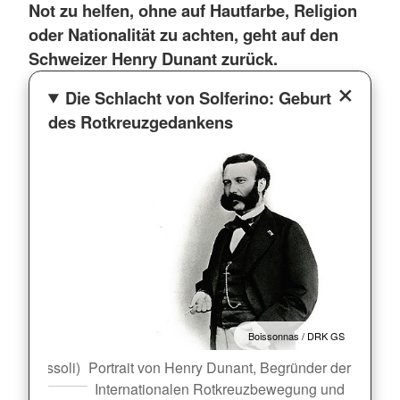
Not zu helfen, ohne auf Hautfarbe, Religion
oder Nationalität zu achten, geht auf den
Schweizer Henry Dunant zurück.
Die Schlacht von Solferino: Geburt
des Rotkreuzgedankens
Boissonnas / DRK GS
arlo Bossoli)
Portrait von Henry Dunant, Begründer der
Schlac
Internationalen Rotkreuzbewegung und