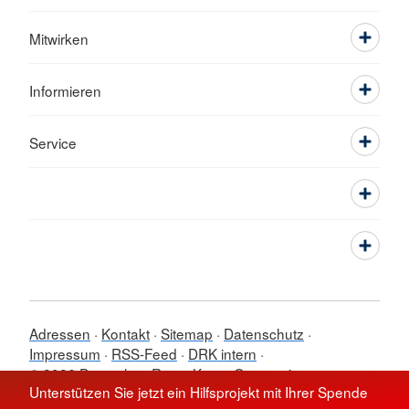
Mitwirken
Informieren
Service
Adressen
Kontakt
Sitemap
Datenschutz
Impressum
RSS-Feed
DRK intern
© 2026 Deutsches Rotes Kreuz Ortsverein
Unterstützen Sie jetzt ein Hilfsprojekt mit Ihrer Spende