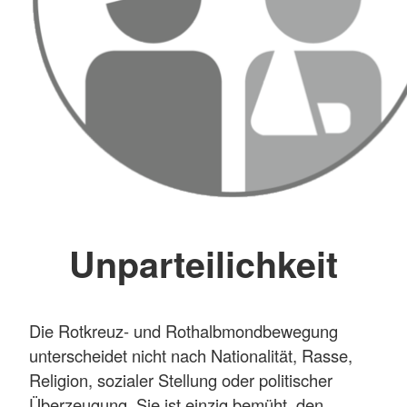
Unparteilichkeit
Die Rotkreuz- und Rothalbmondbewegung
unterscheidet nicht nach Nationalität, Rasse,
Religion, sozialer Stellung oder politischer
Überzeugung. Sie ist einzig bemüht, den