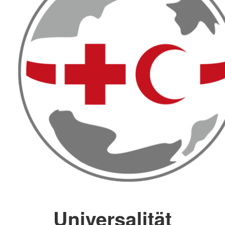
Universalität